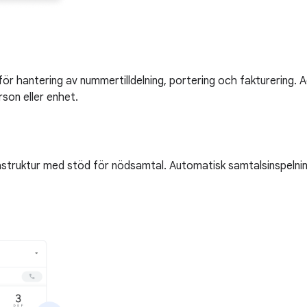
tt för hantering av nummertilldelning, portering och fakturering
rson eller enhet.
astruktur med stöd för nödsamtal. Automatisk samtalsinspelning