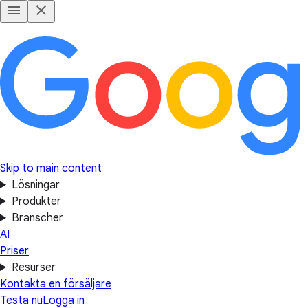
Skip to main content
Lösningar
Produkter
Branscher
AI
Priser
Resurser
Kontakta en försäljare
Testa nu
Logga in