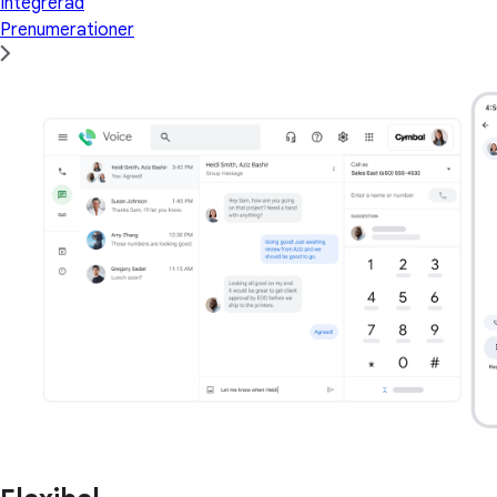
Integrerad
Prenumerationer