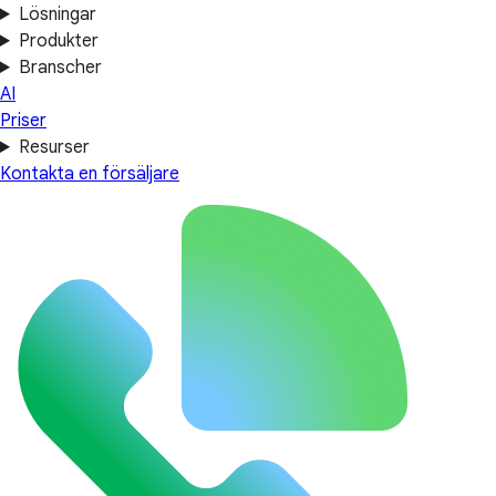
Lösningar
Produkter
Branscher
AI
Priser
Resurser
Kontakta en försäljare