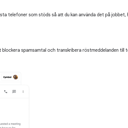
ta telefoner som stöds så att du kan använda det på jobbet, h
att blockera spamsamtal och transkribera röstmeddelanden till