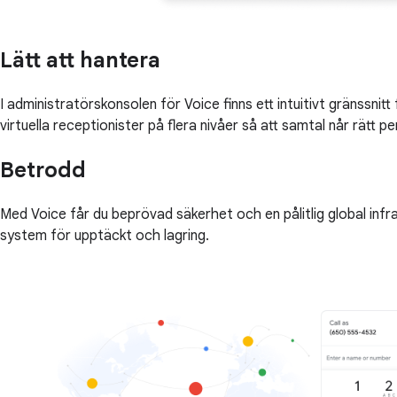
Lätt att hantera
I administratörskonsolen för Voice finns ett intuitivt gränssni
virtuella receptionister på flera nivåer så att samtal når rätt pe
Betrodd
Med Voice får du beprövad säkerhet och en pålitlig global infr
system för upptäckt och lagring.